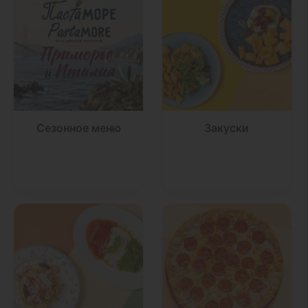
Сезонное меню
Закуски