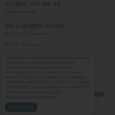
+7 (914) 707-44-43
Телефон доставки
pm.vl.gm@fg-dv.com
Вопросы и предложения
© 2026, Пастаморе
Пользовательское соглашение
Данный сайт использует cookie-файлы для хранения
информации на персональном компьютере
Политика конфиденциальности
пользователя. Некоторые из этих файлов
Публичная оферта
необходимы для работы нашего сайта; другие
помогают улучшить пользовательский интерфейс.
Пользование сайтом означает согласие на хранение
cookie-файлов. Просим внимательно ознакомиться с
Политикой конфиденциальности
и
Работает по технологии
Пользовательским соглашением
.
Согласен(а)