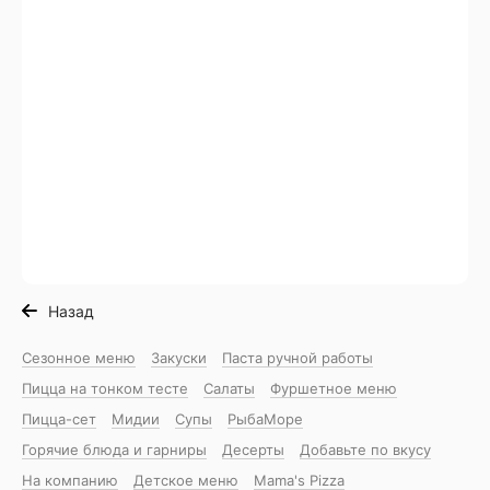
Назад
Сезонное меню
Закуски
Паста ручной работы
Пицца на тонком тесте
Салаты
Фуршетное меню
Пицца-сет
Мидии
Супы
РыбаМоре
Горячие блюда и гарниры
Десерты
Добавьте по вкусу
На компанию
Детское меню
Mama's Pizza