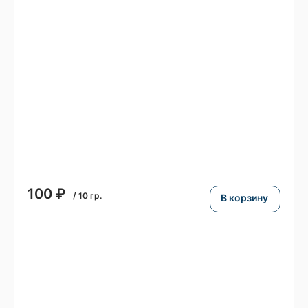
100
₽
/
10
гр.
В корзину