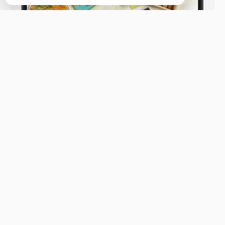
ул. Светланская 44
Бронь стола
Меню
Новости
Доставка и оплата
О нас
Оставить отзыв
+7 (914) 707-44-43
Телефон доставки