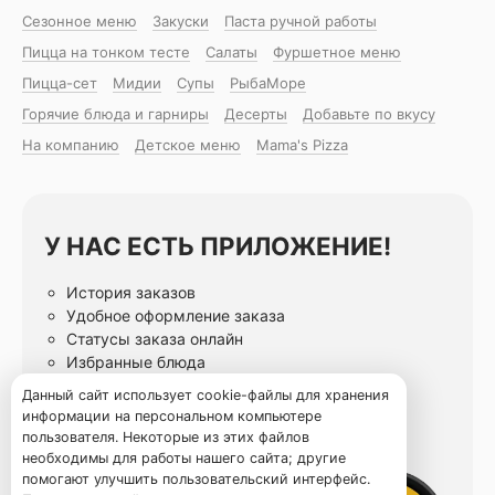
Сезонное меню
Закуски
Паста ручной работы
Пицца на тонком тесте
Салаты
Фуршетное меню
Пицца-сет
Мидии
Супы
РыбаМоре
Горячие блюда и гарниры
Десерты
Добавьте по вкусу
На компанию
Детское меню
Mama's Pizza
У НАС ЕСТЬ ПРИЛОЖЕНИЕ!
История заказов
Удобное оформление заказа
Статусы заказа онлайн
Избранные блюда
Данный сайт использует cookie-файлы для хранения
информации на персональном компьютере
пользователя. Некоторые из этих файлов
необходимы для работы нашего сайта; другие
помогают улучшить пользовательский интерфейс.