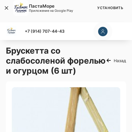
ПастаМоре
УСТАНОВИТЬ
Приложение на Google Play
+7 (914) 707-44-43
Брускетта со
слабосоленой форелью
Назад
и огурцом (6 шт)