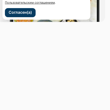
Пользовательским соглашением
.
Согласен(а)
ул. Светланская 44
Бронь стола
Меню
Новости
Доставка и оплата
О нас
Оставить отзыв
+7 (914) 707-44-43