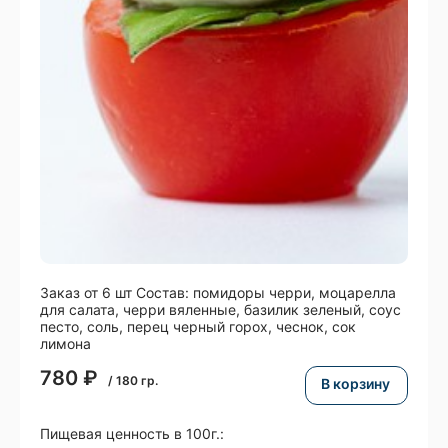
Заказ от 6 шт Состав: помидоры черри, моцарелла
для салата, черри вяленные, базилик зеленый, соус
песто, соль, перец черный горох, чеснок, сок
лимона
780
₽
/
180
гр.
В корзину
Пищевая ценность в 100г.: