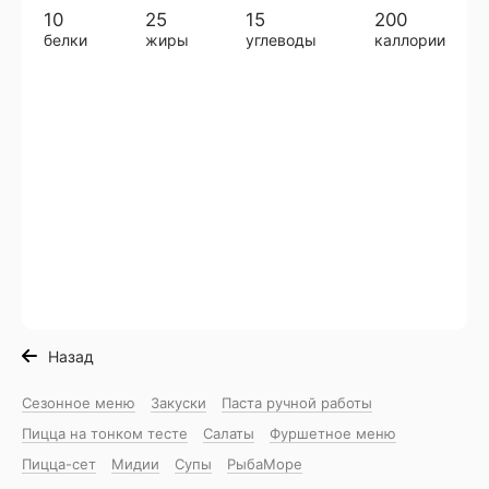
10
25
15
200
белки
жиры
углеводы
каллории
Назад
Сезонное меню
Закуски
Паста ручной работы
Пицца на тонком тесте
Салаты
Фуршетное меню
Пицца-сет
Мидии
Супы
РыбаМоре