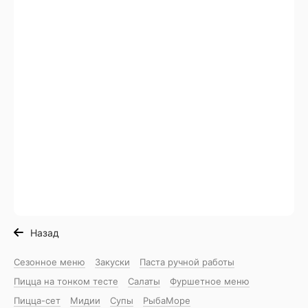
Назад
Сезонное меню
Закуски
Паста ручной работы
Пицца на тонком тесте
Салаты
Фуршетное меню
Пицца-сет
Мидии
Супы
РыбаМоре