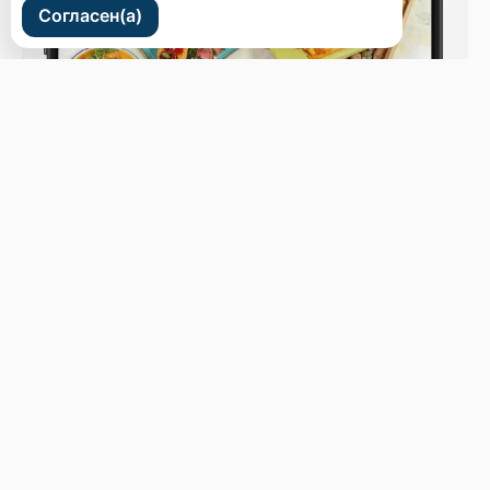
Согласен(а)
ул. Светланская 44
Бронь стола
Меню
Новости
Доставка и оплата
О нас
Оставить отзыв