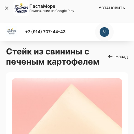
ПастаМоре
УСТАНОВИТЬ
Приложение на Google Play
+7 (914) 707-44-43
Стейк из свинины с
Назад
печеным картофелем