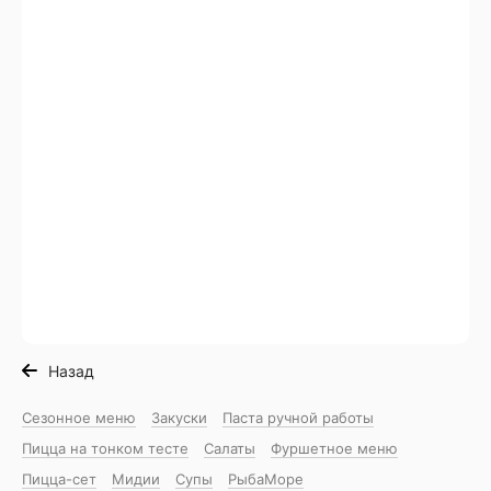
Назад
Сезонное меню
Закуски
Паста ручной работы
Пицца на тонком тесте
Салаты
Фуршетное меню
Пицца-сет
Мидии
Супы
РыбаМоре