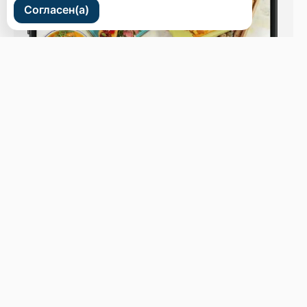
Согласен(а)
ул. Светланская 44
Бронь стола
Меню
Новости
Доставка и оплата
О нас
Оставить отзыв