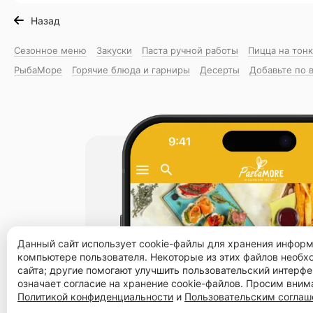
Назад
Сезонное меню
Закуски
Паста ручной работы
Пицца на тон
РыбаМоре
Горячие блюда и гарниры
Десерты
Добавьте по 
Данный сайт использует cookie-файлы для хранения инфор
компьютере пользователя. Некоторые из этих файлов необ
сайта; другие помогают улучшить пользовательский интерфе
означает согласие на хранение cookie-файлов. Просим вним
Политикой конфиденциальности
и
Пользовательским согла