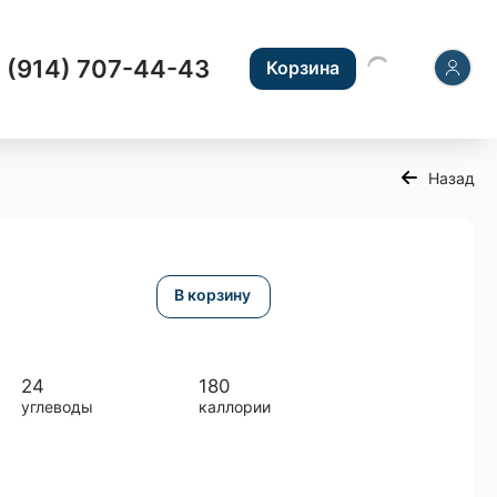
 (914) 707-44-43
Корзина
Назад
В корзину
24
180
углеводы
каллории