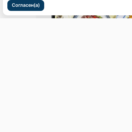
Согласен(а)
ул. Светланская 44
Бронь стола
Меню
Новости
Доставка и оплат
© 2026, Пастаморе
Пользовательское соглашение
Политика конфиденциальности
Публ