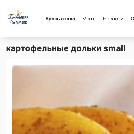
Бронь стола
Меню
Новости
О
картофельные дольки small