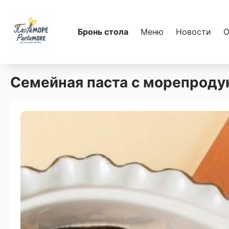
Бронь стола
Меню
Новости
О
Семейная паста с морепроду