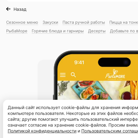
Назад
Сезонное меню
Закуски
Паста ручной работы
Пицца на тон
РыбаМоре
Горячие блюда и гарниры
Десерты
Добавьте по 
Данный сайт использует cookie-файлы для хранения инфор
компьютере пользователя. Некоторые из этих файлов необ
сайта; другие помогают улучшить пользовательский интерфе
означает согласие на хранение cookie-файлов. Просим вним
Политикой конфиденциальности
и
Пользовательским согла