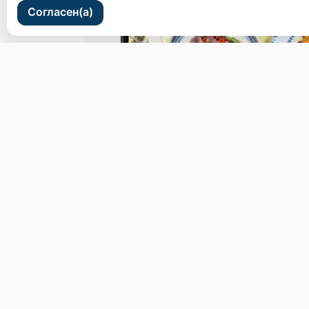
Согласен(а)
ул. Светланская 44
Бронь стола
Меню
Новости
Доставка и оплат
© 2026, Пастаморе
Пользовательское соглашение
Политика конфиденциальности
Публ