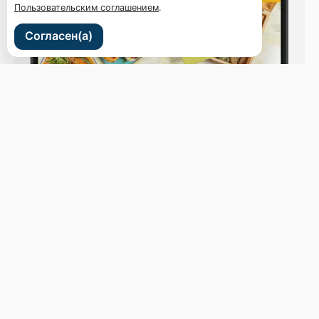
Пользовательским соглашением
.
Согласен(а)
ул. Светланская 44
Бронь стола
Меню
Новости
Доставка и оплата
О нас
Оставить отзыв