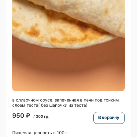
в сливочном соусе, запеченная в печи под тонким
слоем теста( без шапочки из теста)
950
₽
/
300
гр.
В корзину
Пищевая ценность в 100г.: