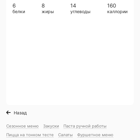
6
8
14
160
белки
жиры
углеводы
каллории
Назад
Сезонное меню
Закуски
Паста ручной работы
Пицца на тонком тесте
Салаты
Фуршетное меню