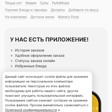
Пицца-сет
Мидии
Супы
РыбаМоре
Горячие блюда и гарниры
Десерты
Добавьте по вкусу
На компанию
Детское меню
Mama's Pizza
У НАС ЕСТЬ ПРИЛОЖЕНИЕ!
История заказов
Удобное оформление заказа
Статусы заказа онлайн
Избранные блюда
Данный сайт использует cookie-файлы для хранения
информации на персональном компьютере
пользователя. Некоторые из этих файлов
необходимы для работы нашего сайта; другие
помогают улучшить пользовательский интерфейс.
Пользование сайтом означает согласие на хранение
cookie-файлов. Просим внимательно ознакомиться с
Политикой конфиденциальности
и