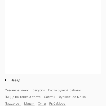
Назад
Сезонное меню
Закуски
Паста ручной работы
Пицца на тонком тесте
Салаты
Фуршетное меню
Пицца-сет
Мидии
Супы
РыбаМоре