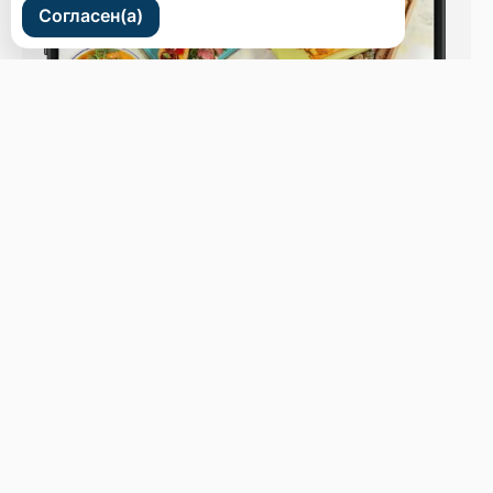
Согласен(а)
ул. Светланская 44
Бронь стола
Меню
Новости
Доставка и оплата
О нас
Оставить отзыв