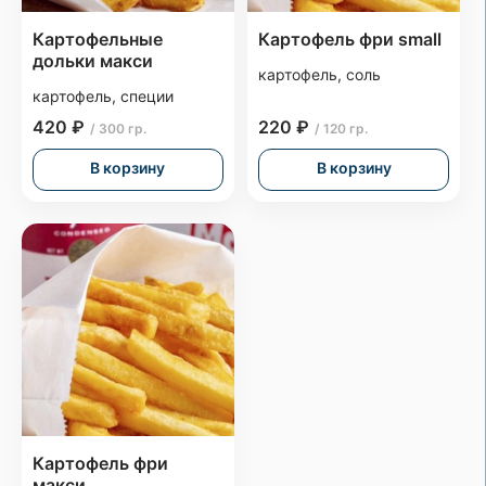
Картофельные
Картофель фри small
дольки макси
картофель, соль
картофель, специи
420 ₽
220 ₽
/ 300 гр.
/ 120 гр.
В корзину
В корзину
Картофель фри
макси