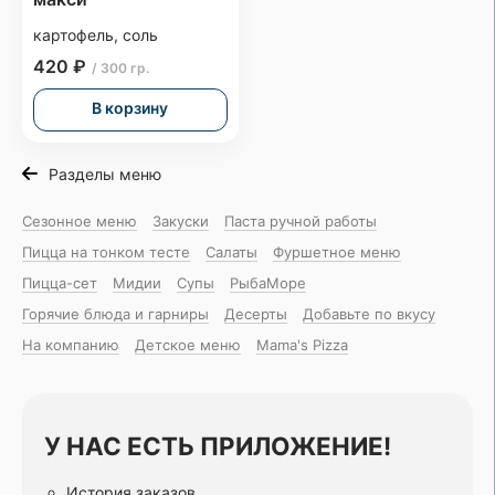
картофель, соль
420 ₽
/ 300 гр.
В корзину
Разделы меню
Сезонное меню
Закуски
Паста ручной работы
Пицца на тонком тесте
Салаты
Фуршетное меню
Пицца-сет
Мидии
Супы
РыбаМоре
Горячие блюда и гарниры
Десерты
Добавьте по вкусу
На компанию
Детское меню
Mama's Pizza
У НАС ЕСТЬ ПРИЛОЖЕНИЕ!
История заказов