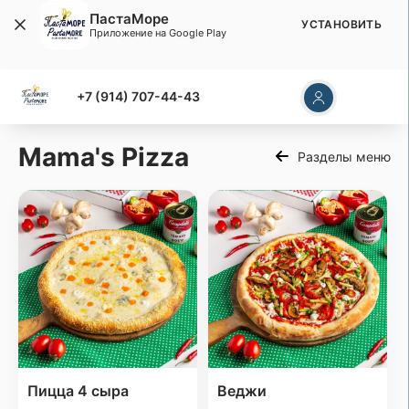
ПастаМоре
УСТАНОВИТЬ
Приложение на Google Play
+7 (914) 707-44-43
Mama's Pizza
Разделы меню
Пицца 4 сыра
Веджи